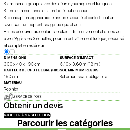
S’amuser en groupe avec des défis dynamiques et ludiques
Stimuler la confiance et la mobilité tout en jouant
Sa conception ergonomique assure sécurité et confort, tout en
favorisant un apprentissage ludique et actif.
Faites découvrir aux enfants le plaisir du mouvement et du jeu actif
avec l’Agrès les 3 échelles, pour un entraînement ludique, sécurisé
et complet en extérieur.
DIMENSIONS
SURFACE D’IMPACT
300 x 40 x 190 cm
6,10 x 3,60 m (18 m²)
HAUTEUR DE CHUTE LIBRE (HIC)
SOL MINIMUM REQUIS
150 cm
Sol amortissant obligatoire
MATÉRIAU
Robinier
SERVICE DE POSE
Obtenir un devis
AJOUTER À MA SÉLECTION
Parcourir les catégories