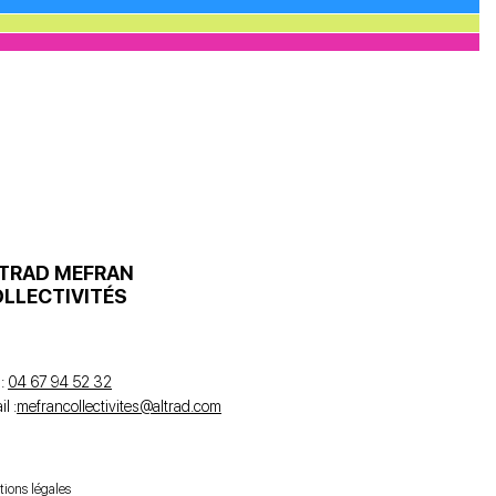
TRAD MEFRAN
LLECTIVITÉS
 :
04 67 94 52 32
l :
mefrancollectivites@altrad.com
ions légales