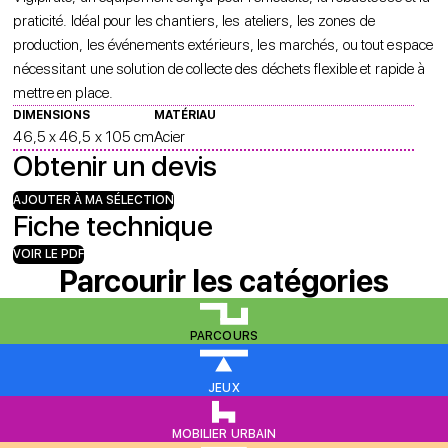
praticité. Idéal pour les chantiers, les ateliers, les zones de
production, les événements extérieurs, les marchés, ou tout espace
nécessitant une solution de collecte des déchets flexible et rapide à
mettre en place.
DIMENSIONS
MATÉRIAU
46,5 x 46,5 x 105 cm
Acier
Obtenir un devis
AJOUTER À MA SÉLECTION
Fiche technique
VOIR LE PDF
Parcourir les catégories
PARCOURS
JEUX
MOBILIER URBAIN