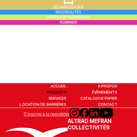
ECHAFAUDAGES
NOUVEAUTÉS
AFFICHAGE NUMÉRIQUE
ROBINIER
ACCUEIL
À PROPOS
PRODUITS
ÉVÈNEMENTS
SERVICES
CATALOGUE PAPIER
LOCATION DE BARRIÈRES
CONTACT
S’inscrire à la newsletter
ALTRAD MEFRAN
COLLECTIVITÉS