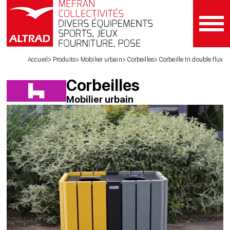
Accueil
Produits
Mobilier urbain
Corbeilles
Corbeille tri double flux
Corbeilles
Mobilier urbain