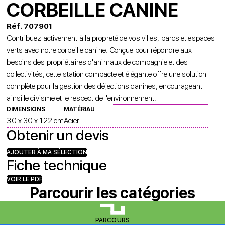
CORBEILLE CANINE
Réf. 707901
Contribuez activement à la propreté de vos villes, parcs et espaces
verts avec notre corbeille canine. Conçue pour répondre aux
besoins des propriétaires d'animaux de compagnie et des
collectivités, cette station compacte et élégante offre une solution
complète pour la gestion des déjections canines, encourageant
ainsi le civisme et le respect de l'environnement.
DIMENSIONS
MATÉRIAU
30 x 30 x 122 cm
Acier
Obtenir un devis
AJOUTER À MA SÉLECTION
Fiche technique
VOIR LE PDF
Parcourir les catégories
PARCOURS