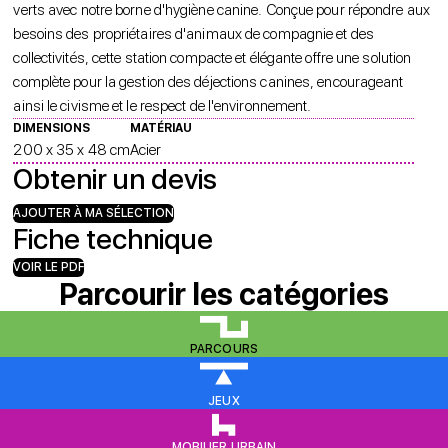
verts avec notre borne d'hygiène canine. Conçue pour répondre aux
besoins des propriétaires d'animaux de compagnie et des
collectivités, cette station compacte et élégante offre une solution
complète pour la gestion des déjections canines, encourageant
ainsi le civisme et le respect de l'environnement.
DIMENSIONS
MATÉRIAU
200 x 35 x 48 cm
Acier
Obtenir un devis
AJOUTER À MA SÉLECTION
Fiche technique
VOIR LE PDF
Parcourir les catégories
PARCOURS
JEUX
MOBILIER URBAIN