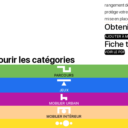
rangement de
protège votre 
mise en plac
Obteni
AJOUTER À M
Fiche 
VOIR LE PDF
ourir les catégories
PARCOURS
JEUX
MOBILIER URBAIN
MOBILIER INTÉRIEUR