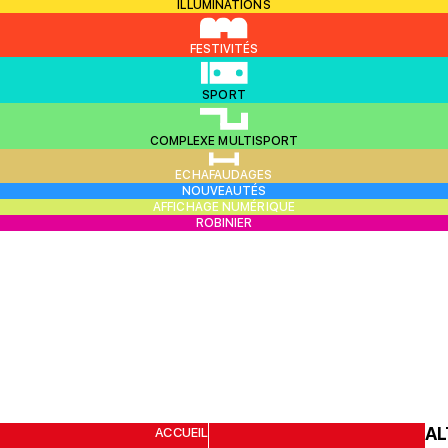
ILLUMINATIONS
FESTIVITÉS
SPORT
COMPLEXE MULTISPORT
ECHAFAUDAGES
NOUVEAUTÉS
AFFICHAGE NUMÉRIQUE
ROBINIER
AL
ACCUEIL