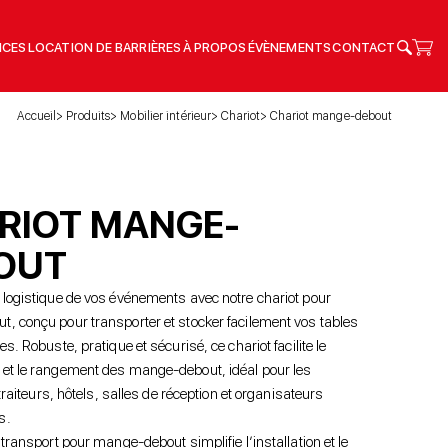
ICES
LOCATION DE BARRIÈRES
À PROPOS
ÉVÈNEMENTS
CONTACT
Accueil
Produits
Mobilier intérieur
Chariot
Chariot mange-debout
RIOT MANGE-
OUT
 logistique de vos événements avec notre chariot pour
, conçu pour transporter et stocker facilement vos tables
s. Robuste, pratique et sécurisé, ce chariot facilite le
et le rangement des mange-debout, idéal pour les
 traiteurs, hôtels, salles de réception et organisateurs
s.
 transport pour mange-debout simplifie l’installation et le