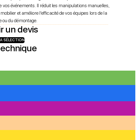
 vos événements. Il réduit les manipulations manuelles,
mobilier et améliore l’efficacité de vos équipes lors de la
e ou du démontage.
r un devis
A SÉLECTION
technique