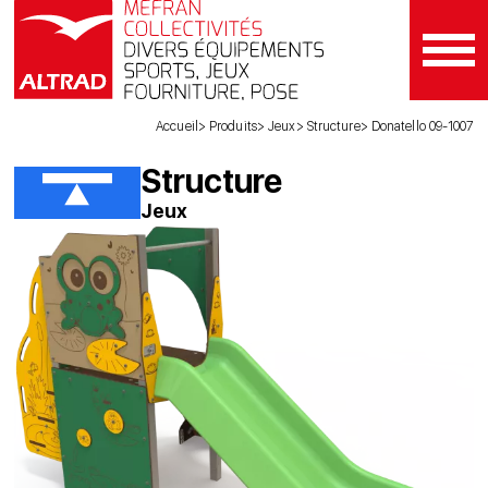
Accueil
Produits
Jeux
Structure
Donatello 09-1007
Structure
Jeux