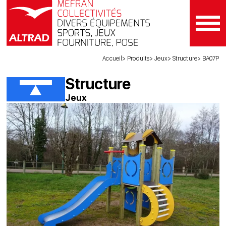
Accueil
Produits
Jeux
Structure
BA07P
Structure
Jeux