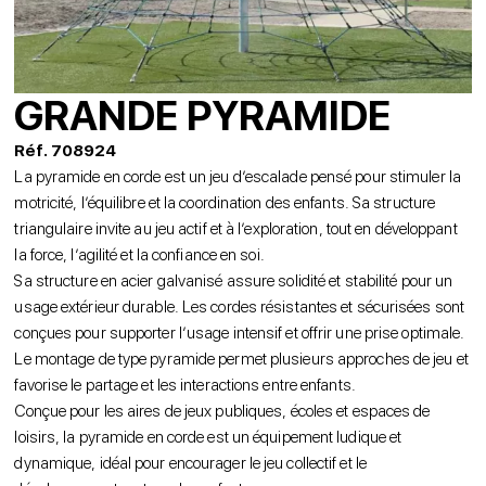
GRANDE PYRAMIDE
Réf. 708924
La pyramide en corde est un jeu d’escalade pensé pour stimuler la
motricité, l’équilibre et la coordination des enfants. Sa structure
triangulaire invite au jeu actif et à l’exploration, tout en développant
la force, l’agilité et la confiance en soi.
Sa structure en acier galvanisé assure solidité et stabilité pour un
usage extérieur durable. Les cordes résistantes et sécurisées sont
conçues pour supporter l’usage intensif et offrir une prise optimale.
Le montage de type pyramide permet plusieurs approches de jeu et
favorise le partage et les interactions entre enfants.
Conçue pour les aires de jeux publiques, écoles et espaces de
loisirs, la pyramide en corde est un équipement ludique et
dynamique, idéal pour encourager le jeu collectif et le