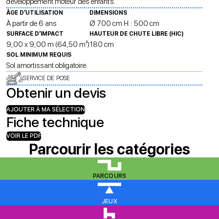
développement moteur des enfants.
ÂGE D’UTILISATION
DIMENSIONS
À partir de 6 ans
Ø 700 cm H : 500 cm
SURFACE D’IMPACT
HAUTEUR DE CHUTE LIBRE (HIC)
9,00 x 9,00 m (64,50 m²)
180 cm
SOL MINIMUM REQUIS
Sol amortissant obligatoire
SERVICE DE POSE
Obtenir un devis
AJOUTER À MA SÉLECTION
Fiche technique
VOIR LE PDF
Parcourir les catégories
PARCOURS
JEUX