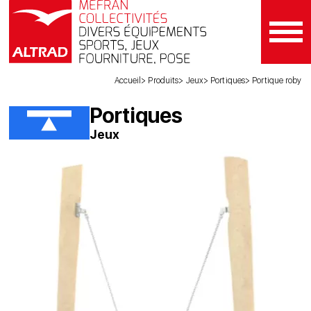
Accueil
Produits
Jeux
Portiques
Portique roby
Portiques
Jeux