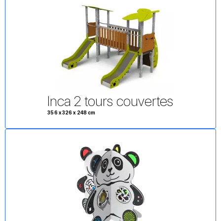
Inca 2 tours couvertes
356 x 326 x 248 cm