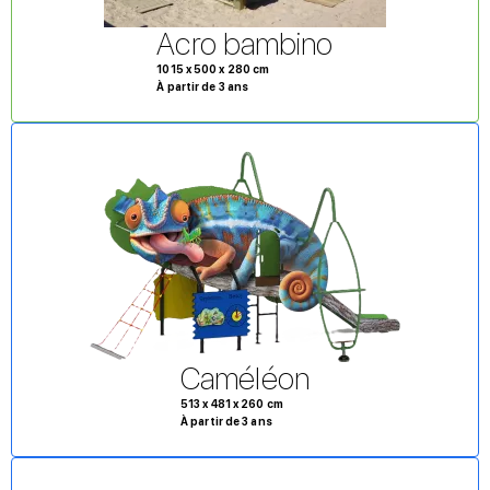
Acro bambino
1015 x 500 x 280 cm
À partir de 3 ans
Caméléon
513 x 481 x 260 cm
À partir de 3 ans