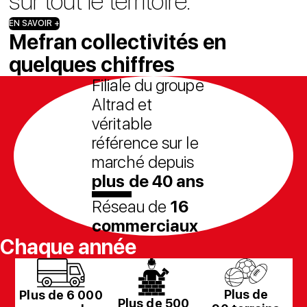
sur tout le territoire.
EN SAVOIR +
Mefran collectivités en
quelques chiffres
Filiale du groupe
Altrad et
véritable
référence sur le
marché depuis
plus de 40 ans
Réseau de
16
commerciaux
Chaque année
Plus de
Plus de 6 000
Plus de 500