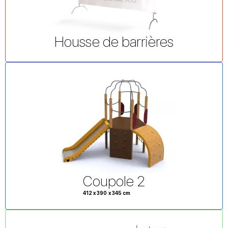
Housse de barrières
Coupole 2
412 x 390 x 345 cm